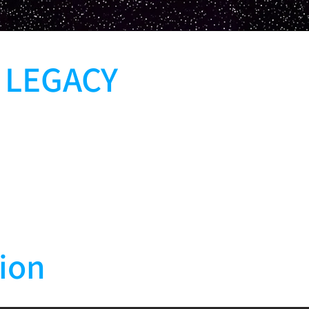
 LEGACY
ion